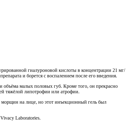
турированной гиалуроновой кислоты в концентрации 21 мг/
препарата и борется с воспалением после его введения.
и объёма малых половых губ. Кроме того, он прекрасно
ией тяжёлой липотрофии или атрофии.
и морщин на лице, но этот инъекционный гель был
ivacy Laboratories.