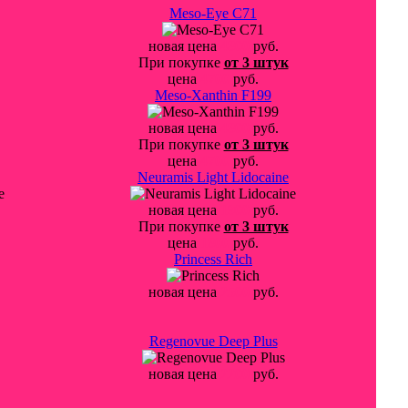
Meso-Eye C71
новая цена
4800
руб.
При покупке
от 3 штук
цена
4700
руб.
Meso-Xanthin F199
новая цена
4800
руб.
При покупке
от 3 штук
цена
4700
руб.
Neuramis Light Lidocaine
новая цена
1900
руб.
При покупке
от 3 штук
цена
1800
руб.
Princess Rich
новая цена
2500
руб.
Regenovue Deep Plus
новая цена
2200
руб.