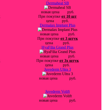
Dermaheal SB
новая цена
550
руб.
к
При покупке
от 10 шт
цена
480
руб.
Dermalax Implant Plus
новая цена
3800
руб.
При покупке
от 3 штук
цена
3600
руб.
HyaFilia Grand Plus
новая цена
1700
руб.
к
При покупке
от 3х штук
цена
1600
руб.
Juvederm Ultra 3
новая цена
12500
руб.
Juvederm Volift
новая цена
13800
руб.